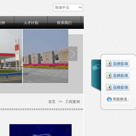
简体中文
案例
人才计划
联系我们
首页
>>
工程案例