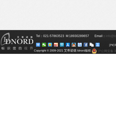
Tel
：
021-57863523
M:18930289657
Email：
info@i
沪
IC
艾蒂诺
德
Copyright © 2009-2021
Idnord版权
沪公网安备 31
所有