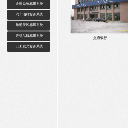
金融系统标识系统
汽车油站标识系统
旅游景区标识系统
连锁品牌标识系统
交通银行
LED发光标识系统