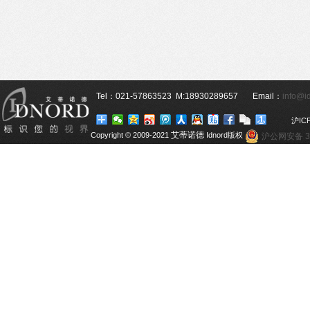
Tel
：
021-57863523
M:18930289657
Email：
info@i
沪
IC
艾蒂诺
德
Copyright © 2009-2021
Idnord版权
沪公网安备 31
所有